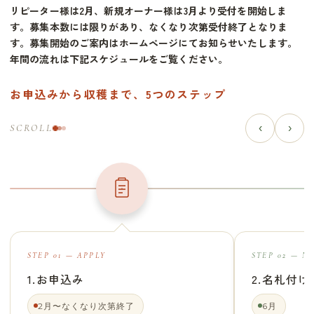
リピーター様は2月、新規オーナー様は3月より受付を開始しま
す。募集本数には限りがあり、なくなり次第受付終了となりま
す。募集開始のご案内はホームページにてお知らせいたします。
年間の流れは下記スケジュールをご覧ください。
お申込みから収穫まで、5つのステップ
‹
›
SCROLL
STEP 01 — APPLY
STEP 02 — N
1.お申込み
2.名札付け
2月〜なくなり次第終了
6月