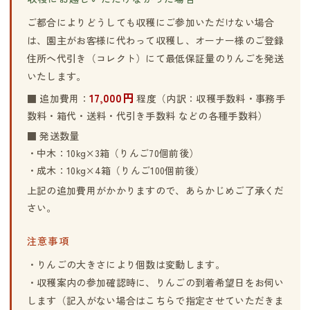
ご都合によりどうしても収穫にご参加いただけない場合
は、園主がお客様に代わって収穫し、オーナー様のご登録
住所へ代引き（コレクト）にて最低保証量のりんごを発送
いたします。
17,000円
■ 追加費用：
程度（内訳：収穫手数料・事務手
数料・箱代・送料・代引き手数料 などの各種手数料）
■ 発送数量
・中木：10kg×3箱（りんご70個前後）
・成木：10kg×4箱（りんご100個前後）
上記の追加費用がかかりますので、あらかじめご了承くだ
さい。
注意事項
・りんごの大きさにより個数は変動します。
・収穫案内の参加確認時に、りんごの到着希望日をお伺い
します（記入がない場合はこちらで指定させていただきま