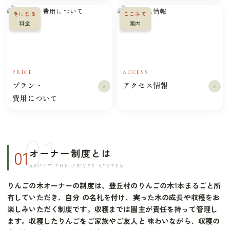
きになる
ここみて
料金
案内
PRICE
ACCESS
プラン・
アクセス情報
›
›
費用について
01
オーナー制度とは
ABOUT THE OWNER SYSTEM
りんごの木オーナーの制度は、豊丘村のりんごの木1本まるごと所
有していただき、自分 の名札を付け、実った木の成長や収穫をお
楽しみいただく制度です。収穫までは園主が責任を持って管理し
ます。収穫したりんごをご家族やご友人と 味わいながら、収穫の