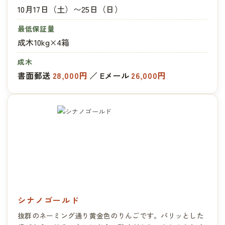
10月17日（土）〜25日（日）
最低保証量
成木10kg×4箱
成木
書面郵送
28,000円
／ Eメール
26,000円
シナノゴールド
抜群のネーミング通り黄金色のりんごです。パリッとした