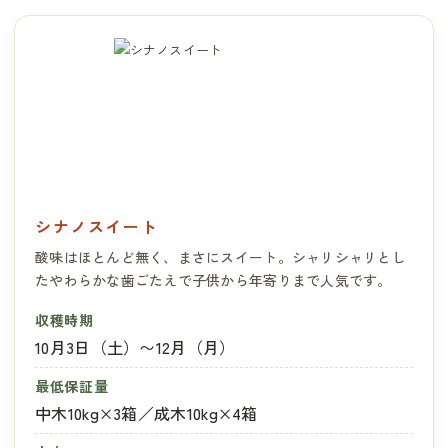
シナノスイート
酸味はほとんど無く、まさにスイート。シャリシャリとし
たやわらかな歯ごたえで子供から年寄りまで人気です。
収穫時期
10月3日（土）〜12月（月）
最低保証量
中木10kg×3箱／成木10kg×4箱