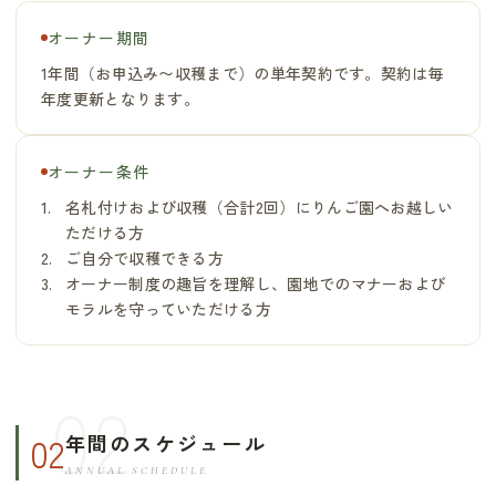
オーナー期間
1年間（お申込み〜収穫まで）の単年契約です。契約は毎
年度更新となります。
オーナー条件
名札付けおよび収穫（合計2回）にりんご園へお越しい
ただける方
ご自分で収穫できる方
オーナー制度の趣旨を理解し、園地でのマナーおよび
モラルを守っていただける方
02
年間のスケジュール
ANNUAL SCHEDULE