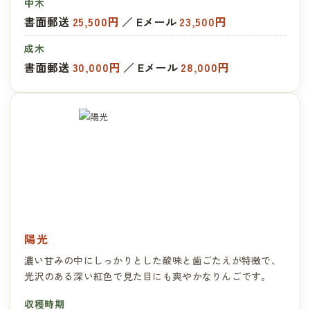
中木
書面郵送
25,500円
／ Eメール
23,500円
成木
書面郵送
30,000円
／ Eメール
28,000円
陽光
濃い甘みの中にしっかりとした酸味と歯ごたえが特徴で、
光沢のある深い紅色で見た目にも爽やかなりんごです。
収穫時期