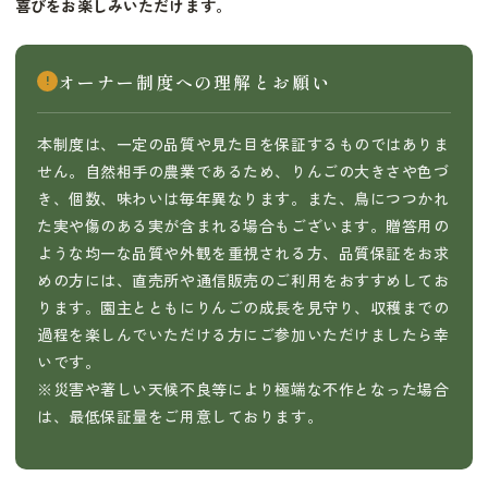
喜びをお楽しみいただけます。
オーナー制度への理解とお願い
!
本制度は、一定の品質や見た目を保証するものではありま
せん。自然相手の農業であるため、りんごの大きさや色づ
き、個数、味わいは毎年異なります。また、鳥につつかれ
た実や傷のある実が含まれる場合もございます。贈答用の
ような均一な品質や外観を重視される方、品質保証をお求
めの方には、直売所や通信販売のご利用をおすすめしてお
ります。園主とともにりんごの成長を見守り、収穫までの
過程を楽しんでいただける方にご参加いただけましたら幸
いです。
※災害や著しい天候不良等により極端な不作となった場合
は、最低保証量をご用意しております。