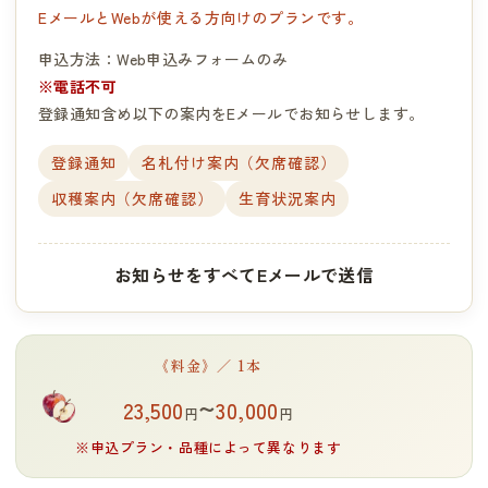
EメールとWebが使える方向けのプランです。
申込方法：Web申込みフォームのみ
※電話不可
登録通知含め以下の案内をEメールでお知らせします。
登録通知
名札付け案内（欠席確認）
収穫案内（欠席確認）
生育状況案内
お知らせをすべてEメールで送信
《料金》／ 1本
~
23,500
30,000
円
円
※申込プラン・品種によって異なります