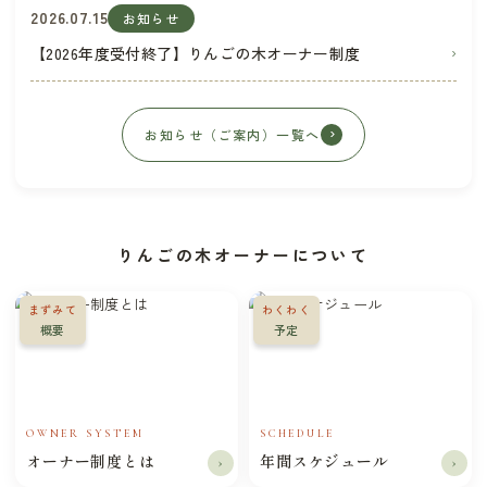
2026.07.15
お知らせ
【2026年度受付終了】りんごの木オーナー制度
›
›
お知らせ（ご案内）一覧へ
りんごの木オーナーについて
まずみて
わくわく
概要
予定
OWNER SYSTEM
SCHEDULE
オーナー制度とは
年間スケジュール
›
›